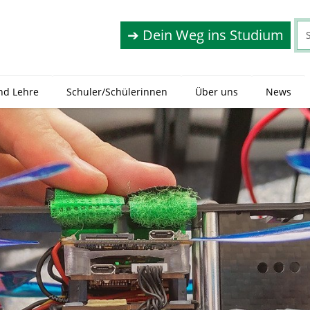
➔ Dein Weg ins Studium
nd Lehre
Schuler/Schülerinnen
Über uns
News