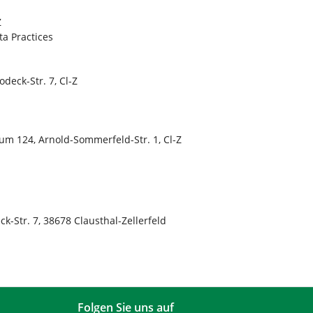
Z
a Practices
deck-Str. 7, Cl-Z
um 124, Arnold-Sommerfeld-Str. 1, Cl-Z
k-Str. 7, 38678 Clausthal-Zellerfeld
Folgen Sie uns auf