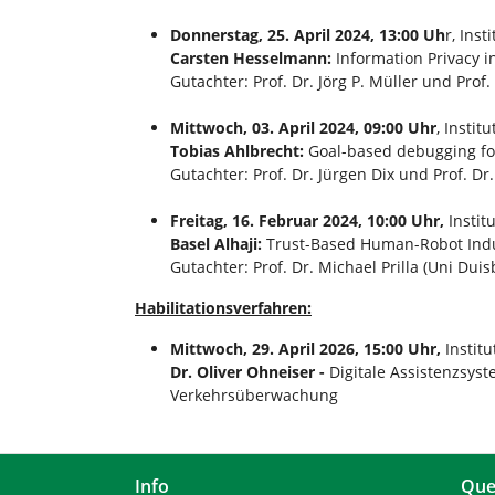
Donnerstag, 25. April 2024, 13:00 Uh
r, Inst
Carsten Hesselmann:
Information Privacy 
Gutachter: Prof. Dr. Jörg P. Müller und Prof.
Mittwoch, 03. April 2024, 09:00 Uhr
, Instit
Tobias Ahlbrecht:
Goal-based debugging for
Gutachter: Prof. Dr. Jürgen Dix und Prof. Dr.
Freitag, 16. Februar 2024, 10:00 Uhr,
Instit
Basel Alhaji:
Trust-Based Human-Robot Indus
Gutachter: Prof. Dr. Michael Prilla (Uni Dui
Habilitationsverfahren:
Mittwoch, 29. April 2026, 15:00 Uhr,
Instit
Dr. Oliver Ohneiser -
Digitale Assistenzsyst
Verkehrsüberwachung
Info
Que