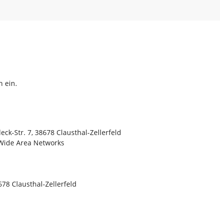
h ein.
ck-Str. 7, 38678 Clausthal-Zellerfeld
 Wide Area Networks
8678 Clausthal-Zellerfeld