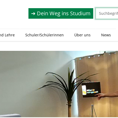
➔ Dein Weg ins Studium
nd Lehre
Schuler/Schülerinnen
Über uns
News