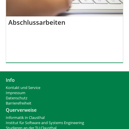
Abschlussarbeiten
Info
Kontakt und Service
Impressum
Datenschutz
Barrierefreiheit
Querverweise
Informatik in Clausthal
Institut für Software and Systems Engineering
Studieren an der TU Clausthal