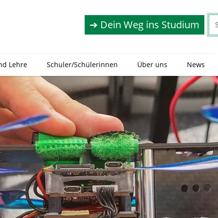
➔ Dein Weg ins Studium
nd Lehre
Schuler/Schülerinnen
Über uns
News